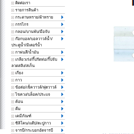
ติดต่อเรา
รายการสินค้า
กระดาษทราย/ผ้าทราย
กรรไกร
กลอน/บานพับ/มือจับ
ก๊อกบอล/บอลวาวล์น้ำ/
ประตูน้ำ/มิเตอร์น้ำ
กาพ่นสี/น้ำมัน
เกลียวเร่ง/กิ๊ปรัดท่อ/กิ๊ปจับ
ลวดสลิง/สเก็น
เกียง
กาว
ข้อต่อ/เช็ควาวล์/ฟุตวาวล์
ไขควง/บล็อค/ประแจ
ค้อน
คีม
เคมีภัณฑ์
ซิลิโคน/แด๊ป/ตะปูกาว
จารบี/กระบอกอัดจารบี