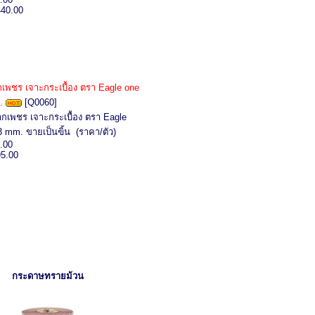
440.00
พชร เจาะกระเบื้อง ตรา Eagle one
.
[Q0060]
กเพชร เจาะกระเบื้อง ตรา Eagle
 mm. ขายเป็นฃิ้น (ราคา/ตัว)
.00
95.00
กระดาษทรายม้วน