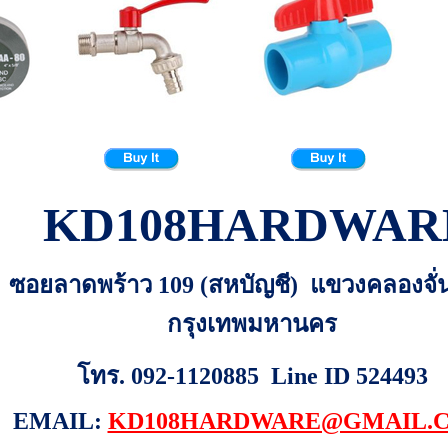
KD108HARDWAR
 301 ซอยลาดพร้าว 109 (สหบัญชี) แขวงคลองจั
กรุงเทพมหานคร
โทร. 092-1120885 Line ID 524493
EMAIL:
KD108HARDWARE@GMAIL.