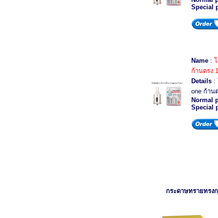
Special 
Name
:
โ
ก้านตรง 
Details
: 
one ก้าน
Normal p
Special 
กระดาษทรายทรง