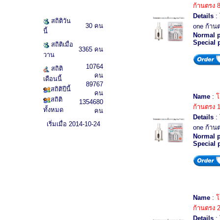
ก้านตรง 
Details
: 
สถิติวัน
30 คน
one ก้านต
นี้
Normal p
Special 
สถิติเมื่อ
3365 คน
วาน
10764
สถิติ
คน
เดือนนี้
89767
สถิติปีนี้
คน
Name
:
โ
สถิติ
1354680
ก้านตรง 
ทั้งหมด
คน
Details
: 
เริ่มเมื่อ 2014-10-24
one ก้านต
Normal p
Special 
Name
:
โ
ก้านตรง 
Details
: 