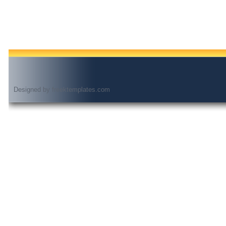
Designed by
freektemplates.com