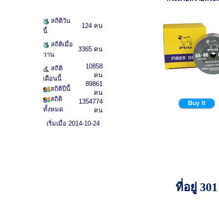
สถิติวัน
124 คน
นี้
สถิติเมื่อ
3365 คน
วาน
10858
สถิติ
คน
เดือนนี้
89861
สถิติปีนี้
คน
สถิติ
1354774
ทั้งหมด
คน
เริ่มเมื่อ 2014-10-24
ที่อยู่