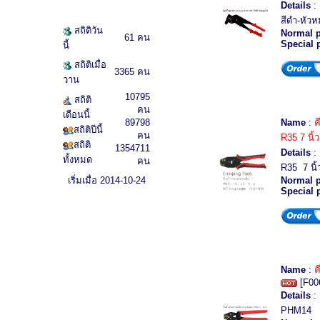
Details
: 
สีดำ-หัวห
สถิติวัน
Normal p
61 คน
Special 
นี้
สถิติเมื่อ
3365 คน
วาน
10795
สถิติ
คน
เดือนนี้
89798
Name
:
ค
สถิติปีนี้
คน
R35 7 นิ้ว
สถิติ
1354711
Details
:
ทั้งหมด
คน
R35 7 นิ้
เริ่มเมื่อ 2014-10-24
Normal p
Special 
Name
:
ค
[F00
Details
: 
PHM14 10