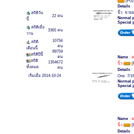
[P01
Details
: 
นิ้ว ขาย
สถิติวัน
22 คน
Normal p
นี้
Special 
สถิติเมื่อ
3365 คน
วาน
10756
สถิติ
คน
เดือนนี้
89759
สถิติปีนี้
คน
Name
:
ด
สถิติ
1354672
นิ้ว
[
ทั้งหมด
คน
Details
: 
เริ่มเมื่อ 2014-10-24
One 7/16
Normal p
Special 
Name
:
ด
นิ้ว
[
Details
: 