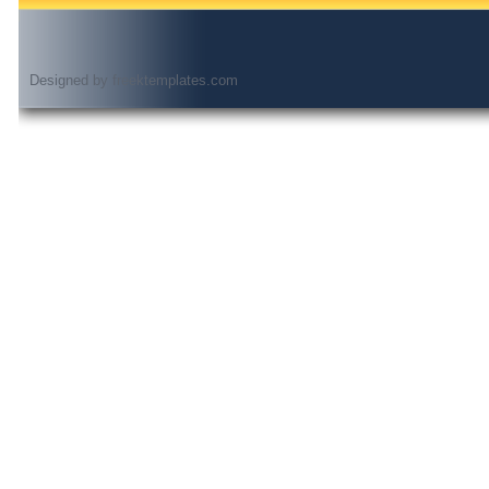
Designed by
freektemplates.com