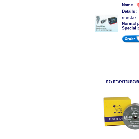
Name
:
ป
Details
: 
ยกกล่อง (
Normal p
Special 
กระดาษทรายทรง