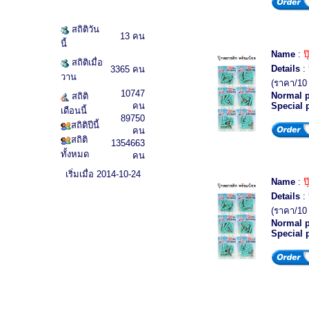
สถิติวัน
13 คน
นี้
Name
:
ป
สถิติเมื่อ
Details
: 
3365 คน
วาน
(ราคา/10
10747
Normal p
สถิติ
คน
Special 
เดือนนี้
89750
สถิติปีนี้
คน
สถิติ
1354663
ทั้งหมด
คน
เริ่มเมื่อ 2014-10-24
Name
:
ป
Details
: 
(ราคา/10
Normal p
Special 