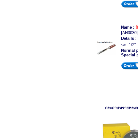
Name
:
ส
[AN0030]
Details
: 
นก 1/2" 
Normal p
Special 
กระดาษทรายทรง