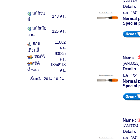
[AN0020]
Details
: 
นก 1/4" 
สถิติวัน
143 คน
Normal p
นี้
Special 
สถิติเมื่อ
125 คน
วาน
11002
สถิติ
คน
เดือนนี้
90005
สถิติปีนี้
Name
:
ส
คน
สถิติ
[AN0022]
1354918
Details
: 
ทั้งหมด
คน
นก 1/2" 
เริ่มเมื่อ 2014-10-24
Normal p
Special 
Name
:
ส
[AN0024]
Details
: 
นก 3/4" 