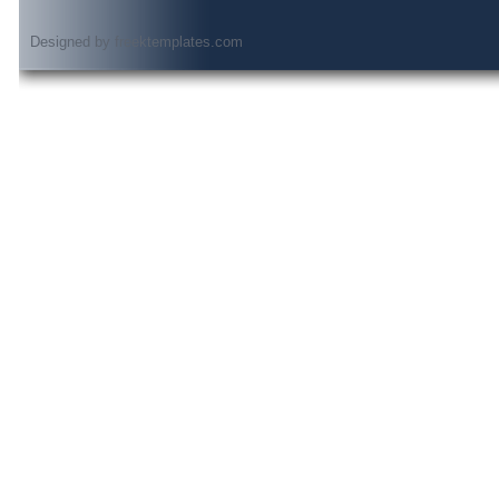
Designed by
freektemplates.com