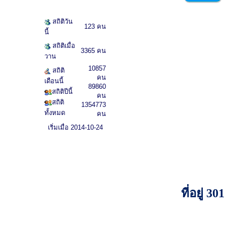
สถิติวัน
123 คน
นี้
สถิติเมื่อ
3365 คน
วาน
10857
สถิติ
คน
เดือนนี้
89860
สถิติปีนี้
คน
สถิติ
1354773
ทั้งหมด
คน
เริ่มเมื่อ 2014-10-24
ที่อยู่