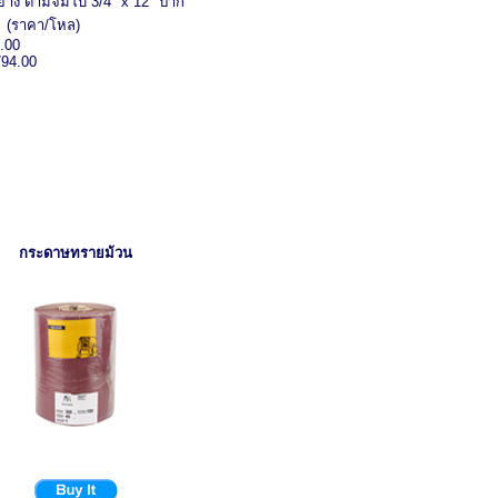
มยาง ด้ามจัมโบ้ 3/4" x 12" ปาก
(ราคา/โหล)
.00
794.00
กระดาษทรายม้วน