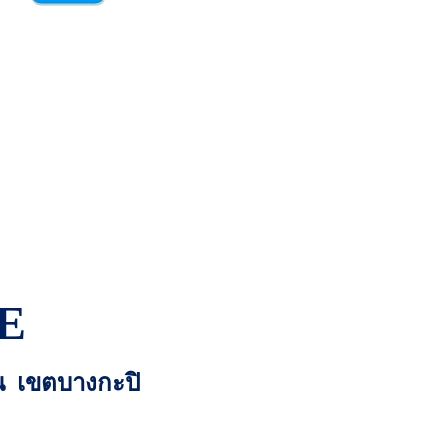
E
่น เขตบางกะปิ