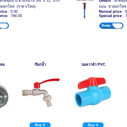
สกัดหุ้มยาง ด้ามจัมโบ้ 3/4" x 12" ปาก
Details
: สกัดหุ้
ยยกโหล (ราคา/โหล)
แบน ขายยกโหล 
rice
: 0.00
Normal price
: 0
price
: 794.00
Special price
: 
กลม
ก๊อกน้ำ
บอลวาล์ว
PVC