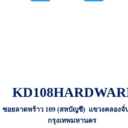
KD108HARDWAR
 301 ซอยลาดพร้าว 109 (สหบัญชี) แขวงคลองจั
กรุงเทพมหานคร